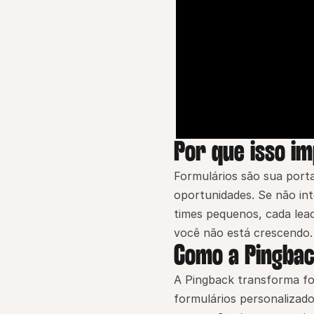
Por que isso i
Formulários são sua port
oportunidades. Se não in
times pequenos, cada lea
você não está crescendo.
Como a Pingbac
A Pingback transforma for
formulários personalizado