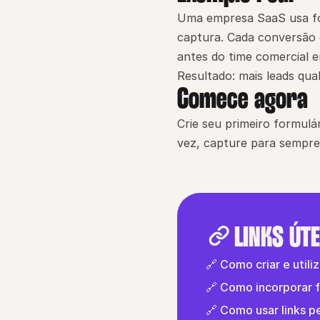
Uma empresa SaaS usa for
captura. Cada conversão 
antes do time comercial e
Resultado: mais leads qua
Comece agora
Crie seu primeiro formulá
vez, capture para sempre
LINKS ÚTE
🔗 Como criar e utili
🔗 Como incorporar f
🔗 Como usar links 