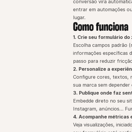
conversão vira automatic
entrar em automações ou
lugar.
Como funciona
1. Crie seu formulário do
Escolha campos padrão (n
informações específicas d
passo para reduzir fricção
2. Personalize a experiên
Configure cores, textos, 
sua marca sem depender 
3. Publique onde faz sen
Embedde direto no seu si
Instagram, anúncios… Fun
4. Acompanhe métricas 
Veja visualizações, inici