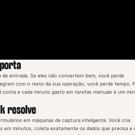
mporta
a de entrada. Se eles não convertem bem, você perde 
tegram com o resto da sua operação, você perde tempo. P
d conta e cada minuto gasto em tarefas manuais é um min
k resolve
mulários em máquinas de captura inteligente. Você cria 
s em minutos, coleta exatamente os dados que precisa e c