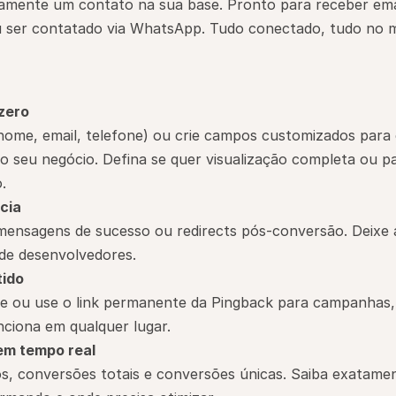
amente um contato na sua base. Pronto para receber emai
 ser contatado via WhatsApp. Tudo conectado, tudo no 
 zero
ome, email, telefone) ou crie campos customizados para c
o seu negócio. Defina se quer visualização completa ou pa
.
cia
mensagens de sucesso ou redirects pós-conversão. Deixe a
de desenvolvedores.
tido
te ou use o link permanente da Pingback para campanhas, 
ciona em qualquer lugar.
em tempo real
ados, conversões totais e conversões únicas. Saiba exatame