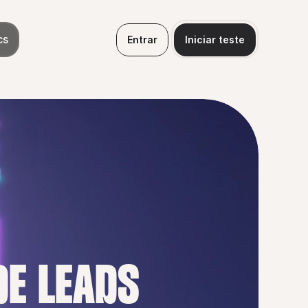
cs
Entrar
Iniciar teste
DE LEADS