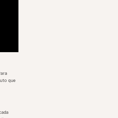
ara 
uto que 
ada 