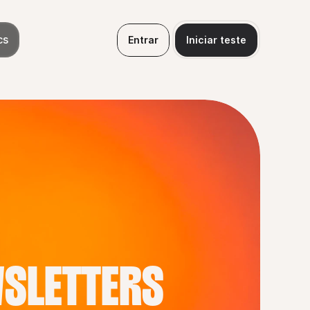
cs
Entrar
Iniciar teste
WSLETTERS