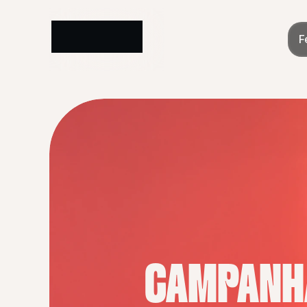
F
CAMPANHA