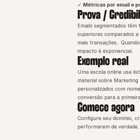
✓ 
Métricas por email e p
Prova / Credibi
Emails segmentados têm t
superiores comparados a 
mais transações.  Quando
impacto é exponencial.
Exemplo real
Uma escola online usa lis
material sobre Marketing
personalizados com nome 
conversão para a primeira
Comece agora
Configure seu domínio, cr
performarem de verdade. 