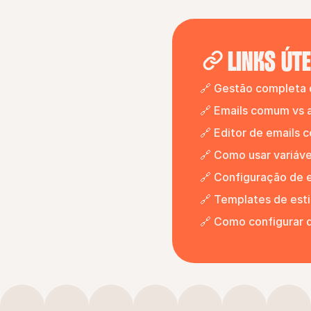
LINKS ÚTE
🔗 Gestão completa d
🔗 Emails comum vs 
🔗 Editor de emails 
🔗 Como usar variáve
🔗 Configuração de e
🔗 Templates de esti
🔗 Como configurar 