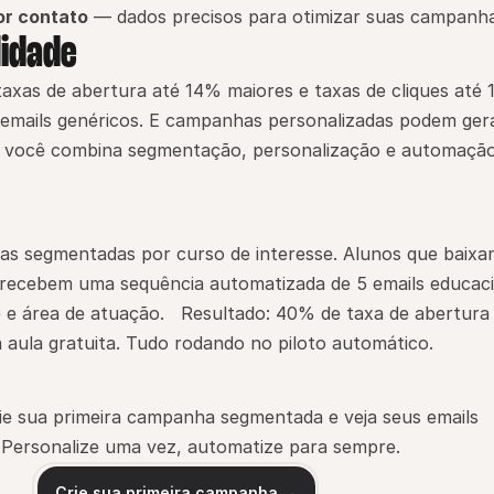
or contato
 — dados precisos para otimizar suas campanh
lidade
axas de abertura até 14% maiores e taxas de cliques até 
emails genéricos. E campanhas personalizadas podem gera
 você combina segmentação, personalização e automação,
tas segmentadas por curso de interesse. Alunos que baixa
 recebem uma sequência automatizada de 5 emails educacio
e área de atuação.   Resultado: 40% de taxa de abertura 
 aula gratuita. Tudo rodando no piloto automático.
ie sua primeira campanha segmentada e veja seus emails 
Personalize uma vez, automatize para sempre.
Crie sua primeira campanha →