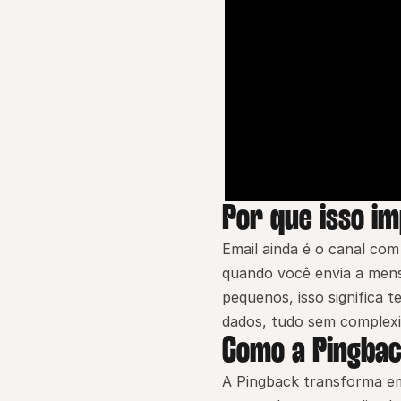
Por que isso i
Email ainda é o canal com
quando você envia a mens
pequenos, isso significa
dados, tudo sem complexi
Como a Pingbac
A Pingback transforma em