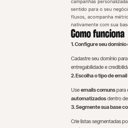
campanhas personalizadas 
sentido para o seu negóc
fluxos, acompanha métrica
nativamente com sua bas
Como funciona
1. Configure seu domínio
Cadastre seu domínio para 
entregabilidade e credibil
2. Escolha o tipo de email
Use 
emails comuns
 para
automatizados
 dentro de
3. Segmente sua base co
Crie listas segmentadas po